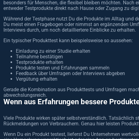
besonders für Menschen, die flexibel bleiben möchten. Nach ei
entweder Testprodukte direkt nach Hause oder Zugang zu digi
Während der Testphase nutzt Du die Produkte im Alltag und d
Du meist einen Fragebogen oder nimmst an ergänzenden Umfr
Interviews durch, um noch detailliertere Einblicke zu erhalten.
Ein typischer Produkttest kann beispielsweise so aussehen:
Einladung zu einer Studie erhalten
Teilnahme bestätigen
Testprodukte erhalten
Produkte testen und Erfahrungen sammeln
Feedback über Umfragen oder Interviews abgeben
Vergütung erhalten
Gerade die Kombination aus Produkttests und Umfragen mach
abwechslungsreich.
Wenn aus Erfahrungen bessere Produkte
Viele Produkte wirken später selbstverständlich. Tatsächlich st
Rückmeldungen von Verbrauchern. Genau hier leisten Produktte
Wenn Du ein Produkt testest, lieferst Du Unternehmen wertvolle 