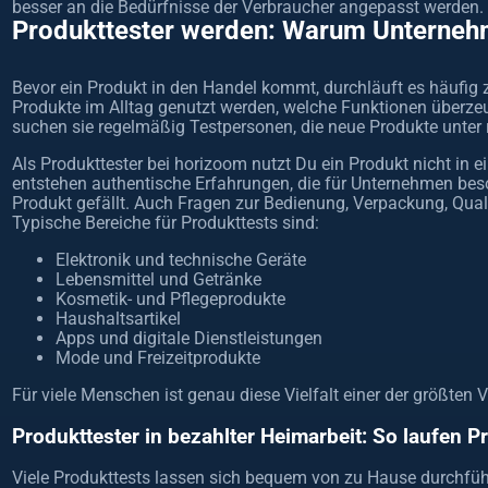
besser an die Bedürfnisse der Verbraucher angepasst werden.
Produkttester werden: Warum Unterneh
Bevor ein Produkt in den Handel kommt, durchläuft es häufig 
Produkte im Alltag genutzt werden, welche Funktionen überz
suchen sie regelmäßig Testpersonen, die neue Produkte unter
Als Produkttester bei horizoom nutzt Du ein Produkt nicht in
entstehen authentische Erfahrungen, die für Unternehmen beson
Produkt gefällt. Auch Fragen zur Bedienung, Verpackung, Qualit
Typische Bereiche für Produkttests sind:
Elektronik und technische Geräte
Lebensmittel und Getränke
Kosmetik- und Pflegeprodukte
Haushaltsartikel
Apps und digitale Dienstleistungen
Mode und Freizeitprodukte
Für viele Menschen ist genau diese Vielfalt einer der größten 
Produkttester in bezahlter Heimarbeit: So laufen 
Viele Produkttests lassen sich bequem von zu Hause durchfüh