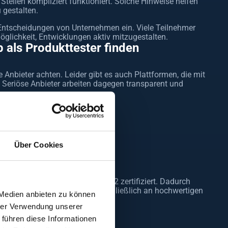
tellen kompliziert funktioniert. Solche Hinweise helfen
 gestalten.
 Entscheidungen von Unternehmen ein. Viele Teilnehmer
glichkeit, Entwicklungen aktiv mitzugestalten.
 als Produkttester finden
e Anbieter achten. Leider gibt es auch Plattformen, die mit
 Seriöse Anbieter arbeiten dagegen transparent und
Über Cookies
usammen und ist nach ISO 20252 zertifiziert. Dadurch
erarbeitet werden und Du ausschließlich an hochwertigen
 Medien anbieten zu können
hrer Verwendung unserer
ich?
 führen diese Informationen