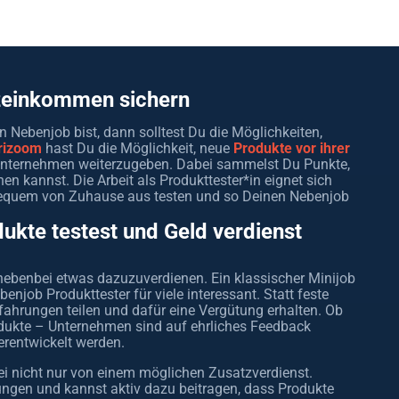
tzeinkommen sichern
 Nebenjob bist, dann solltest Du die Möglichkeiten,
orizoom
hast Du die Möglichkeit, neue
Produkte vor ihrer
Unternehmen weiterzugeben. Dabei sammelst Du Punkte,
 kannst. Die Arbeit als Produkttester*in eignet sich
bequem von Zuhause aus testen und so Deinen Nebenjob
ukte testest und Geld verdienst
 nebenbei etwas dazuzuverdienen. Ein klassischer Minijob
enjob Produkttester für viele interessant. Statt feste
rfahrungen teilen und dafür eine Vergütung erhalten. Ob
odukte – Unternehmen sind auf ehrliches Feedback
rentwickelt werden.
ei nicht nur von einem möglichen Zusatzverdienst.
lungen und kannst aktiv dazu beitragen, dass Produkte