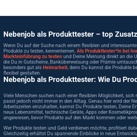
Nebenjob als Produkttester – top Zusa
Wenn Du auf der Suche nach einem flexiblen und interessanten
Produkte zu testen, kennenlernen.
Als Produkttester*in bei h
Markteinführung zu testen
und Deine Meinung direkt an die 
die Du in Gutscheine, Banküberweisung oder Prämie umtauschen
besonders gut als
Heimarbeit
, denn Du kannst die Produkte 
flexibel gestalten.
Nebenjob als Produkttester: Wie Du Prod
Viele Menschen suchen nach einer flexiblen Möglichkeit, sich
passt jedoch nicht immer in den Alltag. Genau hier wird der Neb
Arbeitszeiten einzuhalten, kannst Du Produkte testen, Deine E
neue Lebensmittel, technische Geräte, Apps oder Kosmetikpr
angewiesen, bevor Produkte auf den Markt kommen oder weite
Wer Produkte testen und Geld verdienen möchte, profitiert dab
Gleichzeitig erhältst Du spannende Einblicke in neue Entwick