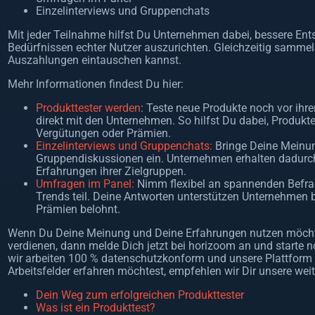
Einzelinterviews und Gruppenchats
Mit jeder Teilnahme hilfst Du Unternehmen dabei, bessere Ent
Bedürfnissen echter Nutzer auszurichten. Gleichzeitig sammel
Auszahlungen eintauschen kannst.
Mehr Informationen findest Du hier:
Produkttester werden
: Teste neue Produkte noch vor ihr
direkt mit den Unternehmen. So hilfst Du dabei, Produkte 
Vergütungen oder Prämien.
Einzelinterviews und Gruppenchats:
Bringe Deine Meinun
Gruppendiskussionen ein. Unternehmen erhalten dadurch
Erfahrungen ihrer Zielgruppen.
Umfragen im Panel:
Nimm flexibel an spannenden Befrag
Trends teil. Deine Antworten unterstützen Unternehmen
Prämien belohnt.
Wenn Du Deine Meinung und Deine Erfahrungen nutzen möchte
verdienen, dann melde Dich jetzt bei horizoom an und starte n
wir arbeiten 100 % datenschutzkonform und unsere Plattform 
Arbeitsfelder erfahren möchtest, empfehlen wir Dir unsere wei
Dein Weg zum erfolgreichen Produkttester
Was ist ein Produkttest?