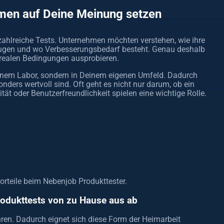
men auf Deine Meinung setzen
zahlreiche Tests. Unternehmen möchten verstehen, wie ihre
eugen und wo Verbesserungsbedarf besteht. Genau deshalb
 realen Bedingungen ausprobieren.
 einem Labor, sondern in Deinem eigenen Umfeld. Dadurch
ders wertvoll sind. Oft geht es nicht nur darum, ob ein
ät oder Benutzerfreundlichkeit spielen eine wichtige Rolle.
Vorteile beim Nebenjob Produkttester.
Produkttests von zu Hause aus ab
ren. Dadurch eignet sich diese Form der Heimarbeit