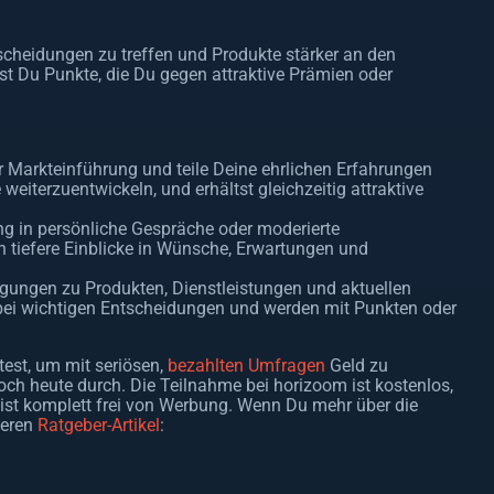
scheidungen zu treffen und Produkte stärker an den
st Du Punkte, die Du gegen attraktive Prämien oder
er Markteinführung und teile Deine ehrlichen Erfahrungen
weiterzuentwickeln, und erhältst gleichzeitig attraktive
g in persönliche Gespräche oder moderierte
 tiefere Einblicke in Wünsche, Erwartungen und
ungen zu Produkten, Dienstleistungen und aktuellen
 bei wichtigen Entscheidungen und werden mit Punkten oder
st, um mit seriösen,
bezahlten Umfragen
Geld zu
och heute durch. Die Teilnahme bei horizoom ist kostenlos,
ist komplett frei von Werbung. Wenn Du mehr über die
teren
Ratgeber-Artikel
: