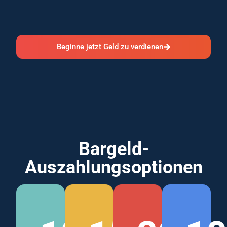
Beginne jetzt Geld zu verdienen
Bargeld-
Auszahlungsoptionen