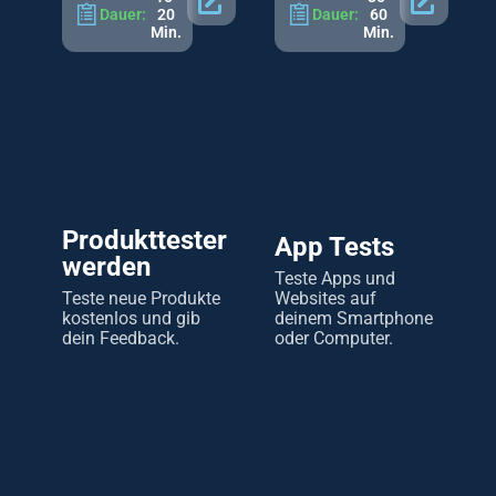
Dauer:
20
Dauer:
60
Min.
Min.
Produkttester
App Tests
werden
Teste Apps und
Teste neue Produkte
Websites auf
kostenlos und gib
deinem Smartphone
dein Feedback.
oder Computer.