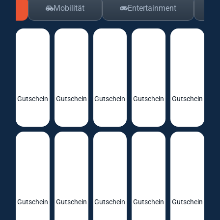
ing
Mobilität
Entertainment
Gutschein
Gutschein
Gutschein
Gutschein
Gutschein
Gutschein
Gutschein
Gutschein
Gutschein
Gutschein