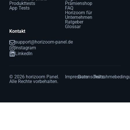
Produkttests
Prämienshop
App Tests
FAQ
Horizoom für
Unternehmen
Ratgeber
Glossar
Kontakt
support@horizoom-panel.de
Instagram
LinkedIn
© 2026 horizoom Panel.
Impressum
Datenschutz
Teilnahmebeding
Alle Rechte vorbehalten.