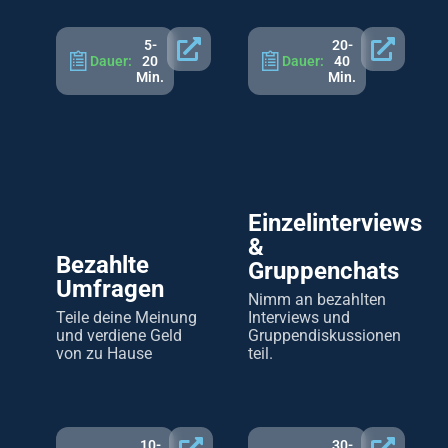
5-
20-
Dauer:
20
Dauer:
40
Min.
Min.
Einzelinterviews
&
Bezahlte
Gruppenchats
Umfragen
Nimm an bezahlten
Teile deine Meinung
Interviews und
und verdiene Geld
Gruppendiskussionen
von zu Hause
teil.
10-
30-