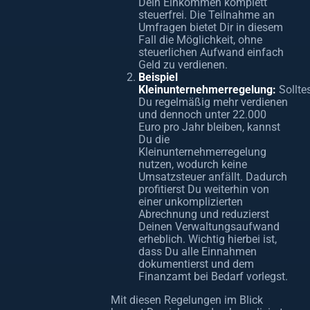
Dein Einkommen komplett
steuerfrei. Die Teilnahme an
Umfragen bietet Dir in diesem
Fall die Möglichkeit, ohne
steuerlichen Aufwand einfach
Geld zu verdienen.
Beispiel
Kleinunternehmerregelung:
Sollte
Du regelmäßig mehr verdienen
und dennoch unter 22.000
Euro pro Jahr bleiben, kannst
Du die
Kleinunternehmerregelung
nutzen, wodurch keine
Umsatzsteuer anfällt. Dadurch
profitierst Du weiterhin von
einer unkomplizierten
Abrechnung und reduzierst
Deinen Verwaltungsaufwand
erheblich. Wichtig hierbei ist,
dass Du alle Einnahmen
dokumentierst und dem
Finanzamt bei Bedarf vorlegst.
Mit diesen Regelungen im Blick