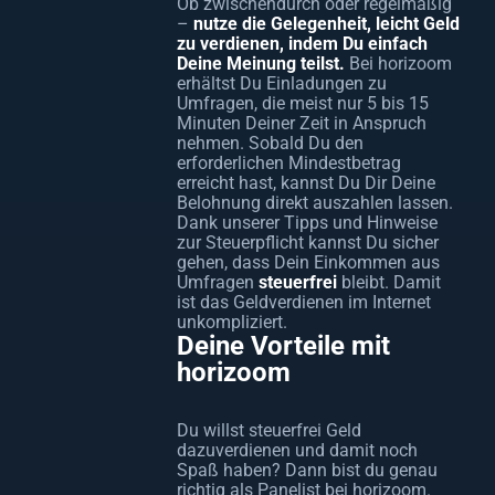
Ob zwischendurch oder regelmäßig
–
nutze die Gelegenheit, leicht Geld
zu verdienen, indem Du einfach
Deine Meinung teilst.
Bei horizoom
erhältst Du Einladungen zu
Umfragen, die meist nur 5 bis 15
Minuten Deiner Zeit in Anspruch
nehmen. Sobald Du den
erforderlichen Mindestbetrag
erreicht hast, kannst Du Dir Deine
Belohnung direkt auszahlen lassen.
Dank unserer Tipps und Hinweise
zur Steuerpflicht kannst Du sicher
gehen, dass Dein Einkommen aus
Umfragen
steuerfrei
bleibt. Damit
ist das Geldverdienen im Internet
unkompliziert.
Deine Vorteile mit
horizoom
Du willst steuerfrei Geld
dazuverdienen und damit noch
Spaß haben? Dann bist du genau
richtig als Panelist bei horizoom.