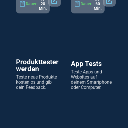
Dauer:
20
Dauer:
60
Min.
Min.
Produkttester
App Tests
werden
Teste Apps und
Teste neue Produkte
Websites auf
kostenlos und gib
deinem Smartphone
dein Feedback.
oder Computer.