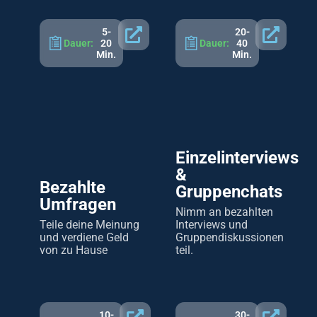
5-
20-
Dauer:
20
Dauer:
40
Min.
Min.
Einzelinterviews
&
Bezahlte
Gruppenchats
Umfragen
Nimm an bezahlten
Teile deine Meinung
Interviews und
und verdiene Geld
Gruppendiskussionen
von zu Hause
teil.
10-
30-