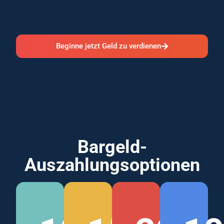
Beginne jetzt Geld zu verdienen
Bargeld-
Auszahlungsoptionen