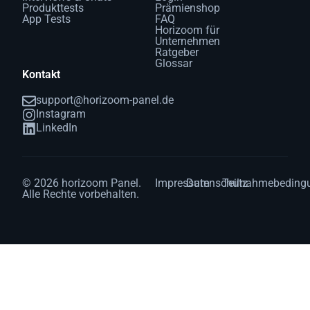
Produkttests
Prämienshop
App Tests
FAQ
Horizoom für
Unternehmen
Ratgeber
Glossar
Kontakt
support@horizoom-panel.de
Instagram
LinkedIn
© 2026 horizoom Panel.
Impressum
Datenschutz
Teilnahmebeding
Alle Rechte vorbehalten.