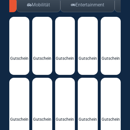
ing
Mobilität
Entertainment
Gutschein
Gutschein
Gutschein
Gutschein
Gutschein
Gutschein
Gutschein
Gutschein
Gutschein
Gutschein