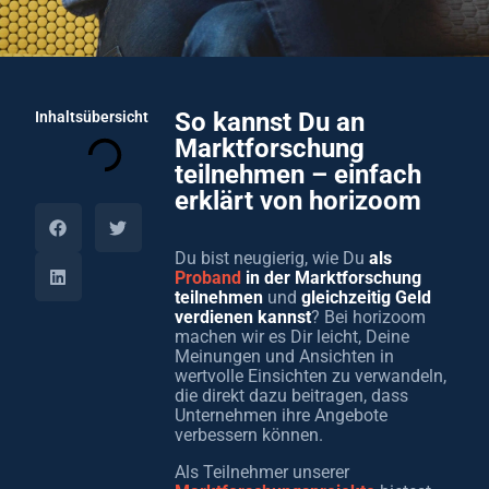
So kannst Du an
Inhaltsübersicht
Marktforschung
teilnehmen – einfach
erklärt von horizoom
Du bist neugierig, wie Du
als
Proband
in der Marktforschung
teilnehmen
und
gleichzeitig Geld
verdienen kannst
? Bei horizoom
machen wir es Dir leicht, Deine
Meinungen und Ansichten in
wertvolle Einsichten zu verwandeln,
die direkt dazu beitragen, dass
Unternehmen ihre Angebote
verbessern können.
Als Teilnehmer unserer