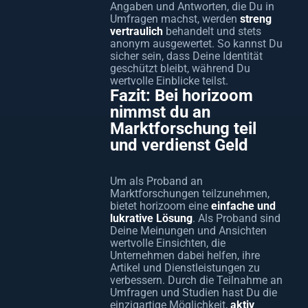
Angaben und Antworten, die Du in
Umfragen machst, werden
streng
vertraulich
behandelt und stets
anonym ausgewertet. So kannst Du
sicher sein, dass Deine Identität
geschützt bleibt, während Du
wertvolle Einblicke teilst.
Fazit: Bei horizoom
nimmst du an
Marktforschung teil
und verdienst Geld
Um als Proband an
Marktforschungen teilzunehmen,
bietet horizoom eine
einfache und
lukrative Lösung
. Als Proband sind
Deine Meinungen und Ansichten
wertvolle Einsichten, die
Unternehmen dabei helfen, ihre
Artikel und Dienstleistungen zu
verbessern. Durch die Teilnahme an
Umfragen und Studien hast Du die
einzigartige Möglichkeit,
aktiv