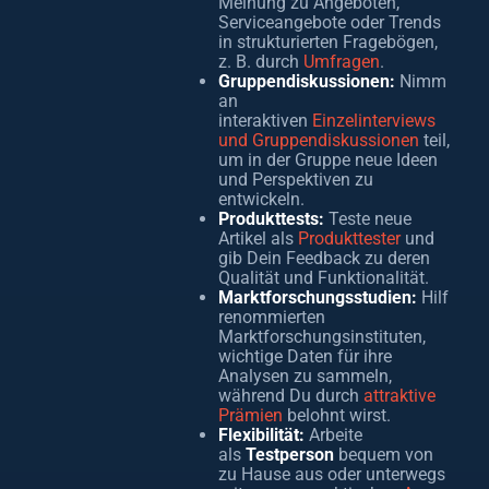
Meinung zu Angeboten,
Serviceangebote oder Trends
in strukturierten Fragebögen,
z. B. durch
Umfragen
.
Gruppendiskussionen:
Nimm
an
interaktiven
Einzelinterviews
und Gruppendiskussionen
teil,
um in der Gruppe neue Ideen
und Perspektiven zu
entwickeln.
Produkttests:
Teste neue
Artikel als
Produkttester
und
gib Dein Feedback zu deren
Qualität und Funktionalität.
Marktforschungsstudien:
Hilf
renommierten
Marktforschungsinstituten,
wichtige Daten für ihre
Analysen zu sammeln,
während Du durch
attraktive
Prämien
belohnt wirst.
Flexibilität:
Arbeite
als
Testperson
bequem von
zu Hause aus oder unterwegs