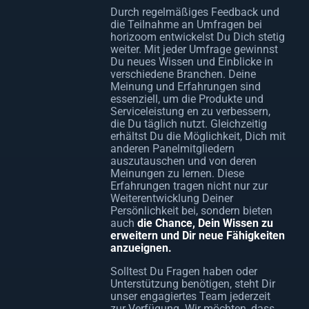
Durch regelmäßiges Feedback und
die Teilnahme an Umfragen bei
horizoom entwickelst Du Dich stetig
weiter. Mit jeder Umfrage gewinnst
Du neues Wissen und Einblicke in
verschiedene Branchen. Deine
Meinung und Erfahrungen sind
essenziell, um die Produkte und
Serviceleistung en zu verbessern,
die Du täglich nutzt. Gleichzeitig
erhältst Du die Möglichkeit, Dich mit
anderen Panelmitgliedern
auszutauschen und von deren
Meinungen zu lernen. Diese
Erfahrungen tragen nicht nur zur
Weiterentwicklung Deiner
Persönlichkeit bei, sondern bieten
auch
die Chance, Dein Wissen zu
erweitern und Dir neue Fähigkeiten
anzueignen.
Solltest Du Fragen haben oder
Unterstützung benötigen, steht Dir
unser engagiertes Team jederzeit
zur Verfügung. Wir möchten, dass