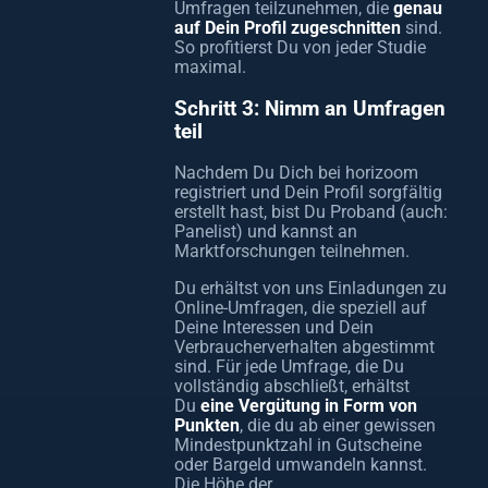
Umfragen teilzunehmen, die
genau
auf Dein Profil zugeschnitten
sind.
So profitierst Du von jeder Studie
maximal.
Schritt 3: Nimm an Umfragen
teil
Nachdem Du Dich bei horizoom
registriert und Dein Profil sorgfältig
erstellt hast, bist Du Proband (auch:
Panelist) und kannst an
Marktforschungen teilnehmen.
Du erhältst von uns Einladungen zu
Online-Umfragen, die speziell auf
Deine Interessen und Dein
Verbraucherverhalten abgestimmt
sind. Für jede Umfrage, die Du
vollständig abschließt, erhältst
Du
eine Vergütung in Form von
Punkten
, die du ab einer gewissen
Mindestpunktzahl in Gutscheine
oder Bargeld umwandeln kannst.
Die Höhe der