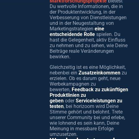
Marktforschungsprojekte
bietest
Du wertvolle Informationen, die in
der Produktentwicklung, in der
Verbesserung von Dienstleistungen
und in der Neugestaltung von
Marketingstrategien
eine
entscheidende Rolle
spielen. Du
hast die Gelegenheit, aktiv Einfluss
zu nehmen und zu sehen, wie Deine
Beiträge reale Veränderungen
bewirken.
Gleichzeitig ist es eine Möglichkeit,
nebenbei ein
Zusatzeinkommen
zu
erzielen. Ob es darum geht, neue
Werbekampagnen zu
bewerten,
Feedback zu zukünftigen
Produktlinien zu
geben
oder
Serviceleistungen zu
testen
, bei horizoom wird Deine
Stimme gehört und belohnt. Trete
unserer Community bei und erlebe,
wie lohnend es sein kann, Deine
Meinung in messbare Erfolge
umzusetzen.