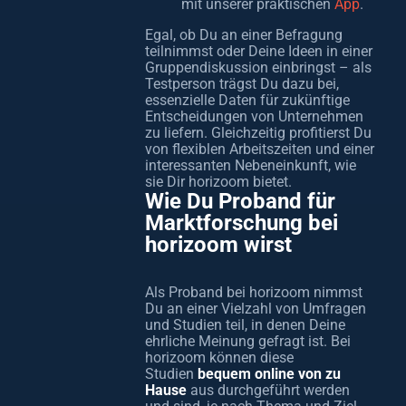
mit unserer praktischen
App
.
Egal, ob Du an einer Befragung
teilnimmst oder Deine Ideen in einer
Gruppendiskussion einbringst – als
Testperson trägst Du dazu bei,
essenzielle Daten für zukünftige
Entscheidungen von Unternehmen
zu liefern. Gleichzeitig profitierst Du
von flexiblen Arbeitszeiten und einer
interessanten Nebeneinkunft, wie
sie Dir horizoom bietet.
Wie Du Proband für
Marktforschung bei
horizoom wirst
Als Proband bei horizoom nimmst
Du an einer Vielzahl von Umfragen
und Studien teil, in denen Deine
ehrliche Meinung gefragt ist. Bei
horizoom können diese
Studien
bequem online von zu
Hause
aus durchgeführt werden