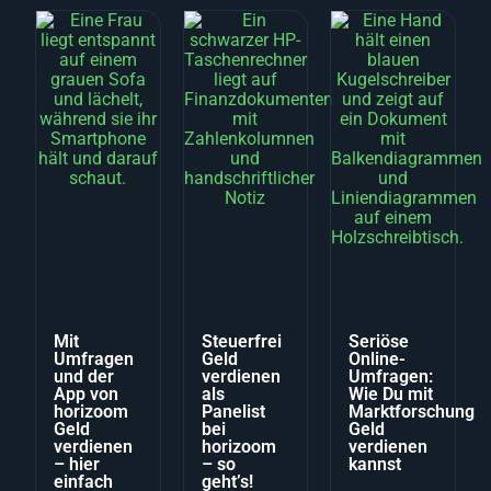
Mit
Steuerfrei
Seriöse
Umfragen
Geld
Online-
und der
verdienen
Umfragen:
App von
als
Wie Du mit
horizoom
Panelist
Marktforschung
Geld
bei
Geld
verdienen
horizoom
verdienen
– hier
– so
kannst
einfach
geht’s!