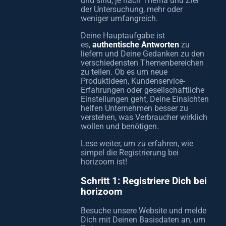
und sind, je nach Thema und Ziel
der Untersuchung, mehr oder
weniger umfangreich.
Deine Hauptaufgabe ist
es,
authentische Antworten
zu
liefern und Deine Gedanken zu den
verschiedensten Themenbereichen
zu teilen. Ob es um neue
Produktideen, Kundenservice-
Erfahrungen oder gesellschaftliche
Einstellungen geht, Deine Einsichten
helfen Unternehmen besser zu
verstehen, was Verbraucher wirklich
wollen und benötigen.
Lese weiter, um zu erfahren, wie
simpel die Registrierung bei
horizoom ist!
Schritt 1: Registriere Dich bei
horizoom
Besuche unsere Website und melde
Dich mit Deinen Basisdaten an, um