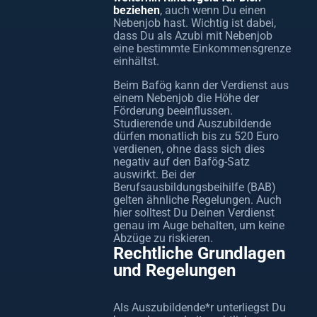
beziehen
, auch wenn Du einen
Nebenjob hast. Wichtig ist dabei,
dass Du als Azubi mit Nebenjob
eine bestimmte Einkommensgrenze
einhältst.
Beim Bafög kann der Verdienst aus
einem Nebenjob die Höhe der
Förderung beeinflussen.
Studierende und Auszubildende
dürfen monatlich bis zu 520 Euro
verdienen, ohne dass sich dies
negativ auf den Bafög-Satz
auswirkt. Bei der
Berufsausbildungsbeihilfe (BAB)
gelten ähnliche Regelungen. Auch
hier solltest Du Deinen Verdienst
genau im Auge behalten, um keine
Abzüge zu riskieren.
Rechtliche Grundlagen
und Regelungen
Als Auszubildende*r unterliegst Du