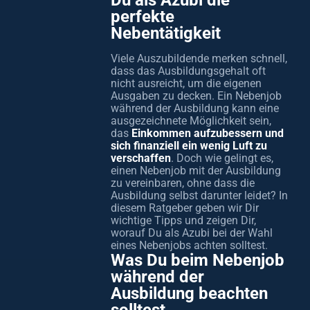
Du als Azubi die
perfekte
Nebentätigkeit
Viele Auszubildende merken schnell,
dass das Ausbildungsgehalt oft
nicht ausreicht, um die eigenen
Ausgaben zu decken. Ein Nebenjob
während der Ausbildung kann eine
ausgezeichnete Möglichkeit sein,
das
Einkommen aufzubessern und
sich finanziell ein wenig Luft zu
verschaffen
. Doch wie gelingt es,
einen Nebenjob mit der Ausbildung
zu vereinbaren, ohne dass die
Ausbildung selbst darunter leidet? In
diesem Ratgeber geben wir Dir
wichtige Tipps und zeigen Dir,
worauf Du als Azubi bei der Wahl
eines Nebenjobs achten solltest.
Was Du beim Nebenjob
während der
Ausbildung beachten