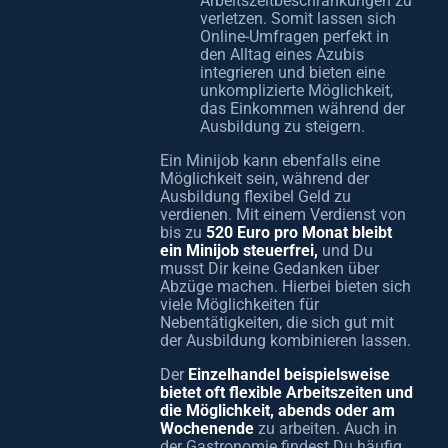
Arbeitszeitbeschränkungen zu
verletzen. Somit lassen sich
Online-Umfragen perfekt in
den Alltag eines Azubis
integrieren und bieten eine
unkomplizierte Möglichkeit,
das Einkommen während der
Ausbildung zu steigern.
Ein Minijob kann ebenfalls eine
Möglichkeit sein, während der
Ausbildung flexibel Geld zu
verdienen. Mit einem Verdienst von
bis zu
520 Euro pro Monat bleibt
ein Minijob steuerfrei,
und Du
musst Dir keine Gedanken über
Abzüge machen. Hierbei bieten sich
viele Möglichkeiten für
Nebentätigkeiten, die sich gut mit
der Ausbildung kombinieren lassen.
Der
Einzelhandel beispielsweise
bietet oft flexible Arbeitszeiten und
die Möglichkeit, abends oder am
Wochenende
zu arbeiten. Auch in
der Gastronomie findest Du häufig