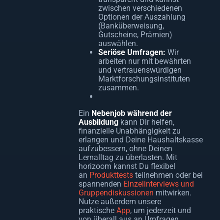
zwischen verschiedenen
Optionen der Auszahlung
(Banküberweisung,
Gutscheine, Prämien)
auswählen.
Seriöse Umfragen:
Wir
arbeiten nur mit bewährten
und vertrauenswürdigen
Marktforschungsinstituten
zusammen.
Ein
Nebenjob während der
Ausbildung
kann Dir helfen,
finanzielle Unabhängigkeit zu
erlangen und Deine Haushaltskasse
aufzubessern, ohne Deinen
Lernalltag zu überlasten. Mit
horizoom kannst Du flexibel
an
Produkttests
teilnehmen oder bei
spannenden
Einzelinterviews und
Gruppendiskussionen
mitwirken.
Nutze außerdem unsere
praktische
App
, um jederzeit und
von überall aus an Umfragen