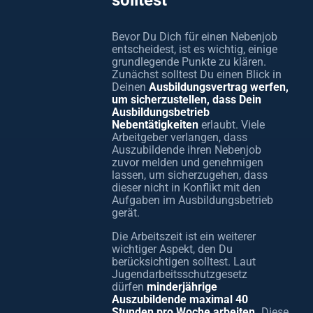
solltest
Bevor Du Dich für einen Nebenjob
entscheidest, ist es wichtig, einige
grundlegende Punkte zu klären.
Zunächst solltest Du einen Blick in
Deinen
Ausbildungsvertrag werfen,
um sicherzustellen, dass Dein
Ausbildungsbetrieb
Nebentätigkeiten
erlaubt. Viele
Arbeitgeber verlangen, dass
Auszubildende ihren Nebenjob
zuvor melden und genehmigen
lassen, um sicherzugehen, dass
dieser nicht in Konflikt mit den
Aufgaben im Ausbildungsbetrieb
gerät.
Die Arbeitszeit ist ein weiterer
wichtiger Aspekt, den Du
berücksichtigen solltest. Laut
Jugendarbeitsschutzgesetz
dürfen
minderjährige
Auszubildende maximal 40
Stunden pro Woche arbeiten.
Diese