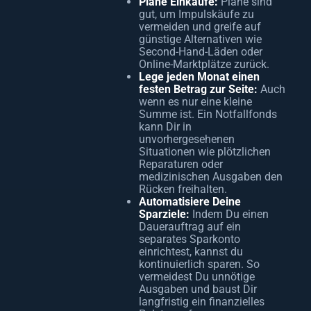
Plane Einkäufe:
Pläne sind
gut, um Impulskäufe zu
vermeiden und greife auf
günstige Alternativen wie
Second-Hand-Läden oder
Online-Marktplätze zurück.
Lege jeden Monat einen
festen Betrag zur Seite:
Auch
wenn es nur eine kleine
Summe ist. Ein Notfallfonds
kann Dir in
unvorhergesehenen
Situationen wie plötzlichen
Reparaturen oder
medizinischen Ausgaben den
Rücken freihalten.
Automatisiere Deine
Sparziele:
Indem Du einen
Dauerauftrag auf ein
separates Sparkonto
einrichtest, kannst du
kontinuierlich sparen. So
vermeidest Du unnötige
Ausgaben und baust Dir
langfristig ein finanzielles