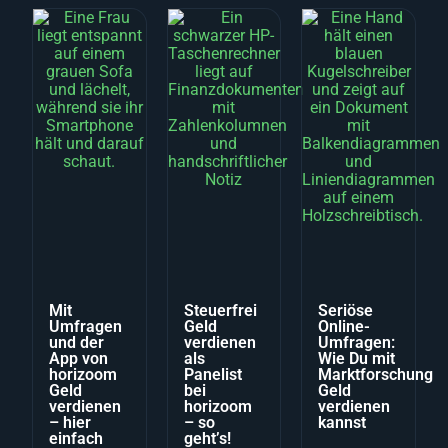
Mit
Steuerfrei
Seriöse
Umfragen
Geld
Online-
und der
verdienen
Umfragen:
App von
als
Wie Du mit
horizoom
Panelist
Marktforschung
Geld
bei
Geld
verdienen
horizoom
verdienen
– hier
– so
kannst
einfach
geht’s!