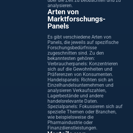
über die Zeit zu beobachten und zu
analysieren.
Arten von
Marktforschungs-
Panels
Es gibt verschiedene Arten von
Panels, die jeweils auf spezifische
Forschungsbedürfnisse
zugeschnitten sind. Zu den
bekanntesten gehören:
Verbraucherpanels: Konzentrieren
sich auf die Gewohnheiten und
Präferenzen von Konsumenten.
Handelspanels: Richten sich an
Einzelhandelsunternehmen und
analysieren Verkaufszahlen,
Lagerbestände und andere
handelsrelevante Daten.
Spezialpanels: Fokussieren sich auf
spezielle Themen oder Branchen,
wie beispielsweise die
Pharmaindustrie oder
Finanzdienstleistungen.