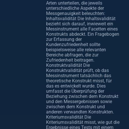
Arten unterteilen, die jeweils
unterschiedliche Aspekte der
Messgenauigkeit beleuchten:
Inhaltsvalidität Die Inhaltsvalidität
bezieht sich darauf, inwieweit ein
Messinstrument alle Facetten eines
Konstrukts abdeckt. Ein Fragebogen
zur Erfassung der
Kundenzufriedenheit sollte
beispielsweise alle relevanten
Bereiche abfragen, die zur
Zufriedenheit beitragen.
Konstruktvalidität Die
Konstruktvalidität prüft, ob das
Messinstrument tatsächlich das
theoretische Konstrukt misst, für
das es entwickelt wurde. Dies
umfasst die Überprüfung der
Beziehung zwischen dem Konstrukt
und den Messergebnissen sowie
zwischen dem Konstrukt und
anderen verwandten Konstrukten.
Kriteriumsvalidität Die
Kriteriumsvalidität misst, wie gut die
Ergebnisse eines Tests mit einem