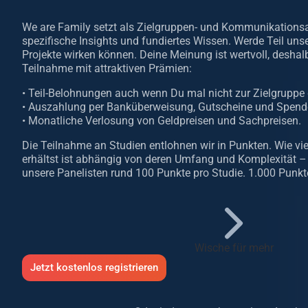
We are Family setzt als Zielgruppen- und Kommunikationsa
spezifische Insights und fundiertes Wissen. Werde Teil uns
Projekte wirken können. Deine Meinung ist wertvoll, deshal
Teilnahme mit attraktiven Prämien:
• Teil-Belohnungen auch wenn Du mal nicht zur Zielgruppe
• Auszahlung per Banküberweisung, Gutscheine und Spen
• Monatliche Verlosung von Geldpreisen und Sachpreisen.
Die Teilnahme an Studien entlohnen wir in Punkten. Wie vie
erhältst ist abhängig von deren Umfang und Komplexität – 
unsere Panelisten rund 100 Punkte pro Studie. 1.000 Punkt
Wische für mehr
Jetzt kostenlos registrieren