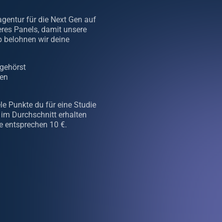
gentur für die Next Gen auf
eres Panels, damit unsere
b belohnen wir deine
 gehörst
den
le Punkte du für eine Studie
im Durchschnitt erhalten
e entsprechen 10 €.