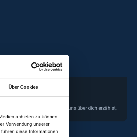
Über Cookies
n nur 2 Minuten an. Je mehr du uns über dich erzählst,
mfragen erhältst du.
 Medien anbieten zu können
hrer Verwendung unserer
 führen diese Informationen