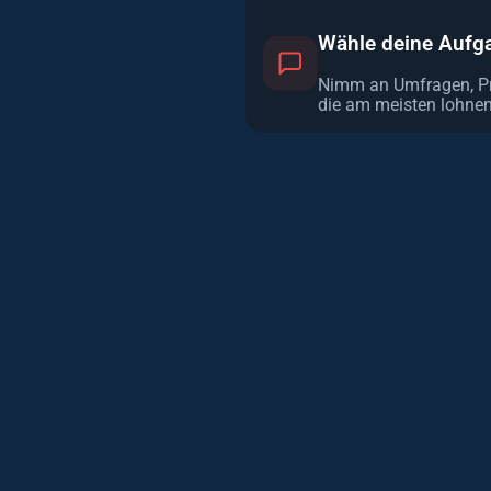
Wähle deine Aufg
Nimm an Umfragen, Prod
die am meisten lohne