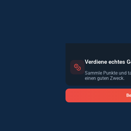
Verdiene echtes G
Sammle Punkte und tau
einen guten Zweck.
Be