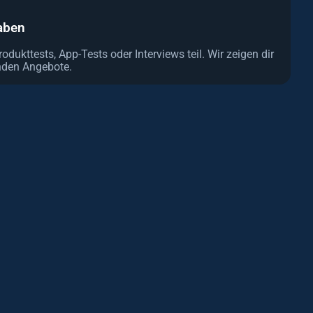
aben
ukttests, App-Tests oder Interviews teil. Wir zeigen dir
nden Angebote.