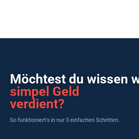
Möchtest du wissen 
simpel Geld
verdient?
So funktioniert’s in nur 3 einfachen Schritten.