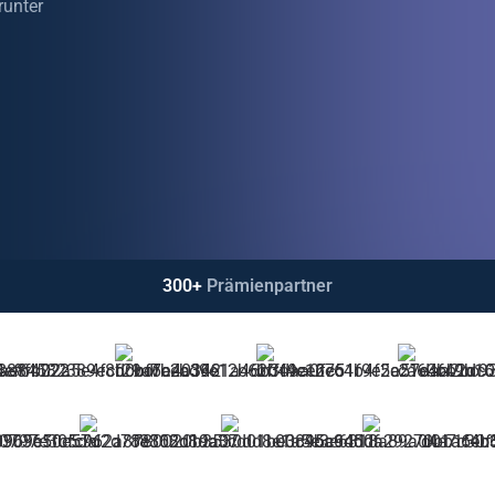
runter
300+
Prämienpartner