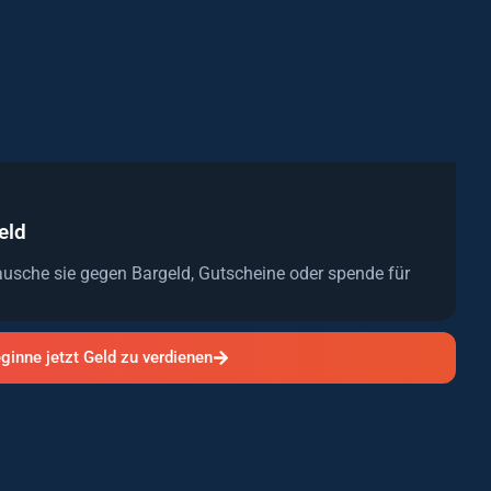
eld
sche sie gegen Bargeld, Gutscheine oder spende für
ginne jetzt Geld zu verdienen