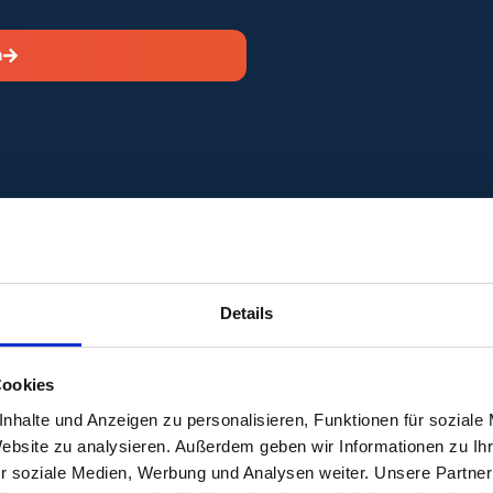
n
Details
Erstelle dein Profil
Cookies
Melde dich kostenlos i
desto mehr passende U
nhalte und Anzeigen zu personalisieren, Funktionen für soziale
Website zu analysieren. Außerdem geben wir Informationen zu I
r soziale Medien, Werbung und Analysen weiter. Unsere Partner