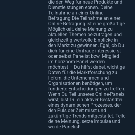
die den Weg für neue Produkte und
Dienstleistungen ebnen. Deine
Teilnahme an einer Online-
Befragung Die Teilnahme an einer
Online-Befragung ist eine großartige
Möglichkeit, deine Meinung zu
aktuellen Themen beizutragen und
gleichzeitig wertvolle Einblicke in
den Markt zu gewinnen. Egal, ob Du
dich für eine Umfrage interessierst
oder selbst Panelist bzw. Mitglied
im horizoom-Panel werden
möchtest – Du hilfst dabei, wichtige
Daten für die Marktforschung zu
liefern, die Unternehmen und
Organisationen benötigen, um
fundierte Entscheidungen zu treffen.
Wenn Du Teil unseres Online-Panels
wirst, bist Du ein aktiver Bestandteil
eines dynamischen Prozesses, der
den Puls der Zeit misst und
zukünftige Trends mitgestaltet. Teile
deine Meinung, setze Impulse und
werde Panelist!