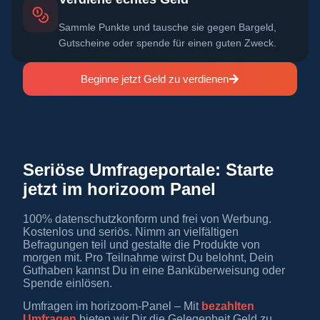
Sammle Punkte und tausche sie gegen Bargeld,
Gutscheine oder spende für einen guten Zweck.
Beginne jetzt Geld zu verdienen
Seriöse Umfrageportale: Starte
jetzt im horizoom Panel
100% datenschutzkonform und frei von Werbung.
Kostenlos und seriös. Nimm an vielfältigen
Befragungen teil und gestalte die Produkte von
morgen mit. Pro Teilnahme wirst Du belohnt, Dein
Guthaben kannst Du in eine Banküberweisung oder
Spende einlösen.
Umfragen im horizoom-Panel – Mit
bezahlten
Umfragen
bieten wir Dir die Gelegenheit Geld zu