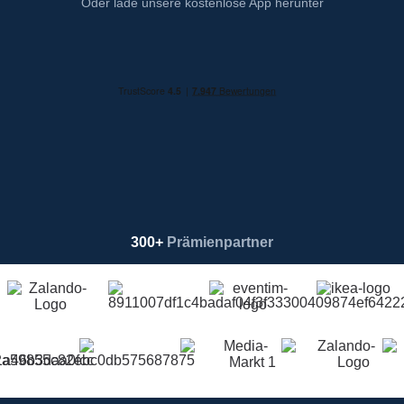
Oder lade unsere kostenlose App herunter
300+
Prämienpartner