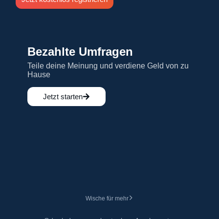
Bezahlte Umfragen
Teile deine Meinung und verdiene Geld von zu
T
Hause
d
Jetzt starten
Wische für mehr