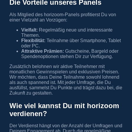
Die Vorteile unseres Panels
Als Mitglied des horizoom-Panels profitierst Du von
einer Vielzahl an Vorzügen:
Vielfalt:
Regelmäßig neue und interessante
Themen.
Flexibilität:
Teilnahme über Smartphone, Tablet
oder PC.
Attraktive Prämien:
Gutscheine, Bargeld oder
Spendenoptionen stehen Dir zur Verfügung.
Zusätzlich belohnen wir aktive Teilnehmer mit
monatlichen Gewinnspielen und exklusiven Preisen.
Wir möchten, dass Deine Teilnahme sowohl lohnend
als auch spannend ist. Mit jeder Umfrage, die Du
ausfüllst, sammelst Du Punkte und trägst dazu bei, die
Zukunft zu gestalten.
Wie viel kannst Du mit horizoom
verdienen?
Der Verdienst hängt von der Anzahl der Umfragen und
Deinem Engagement ab. Durch die regelmäßige