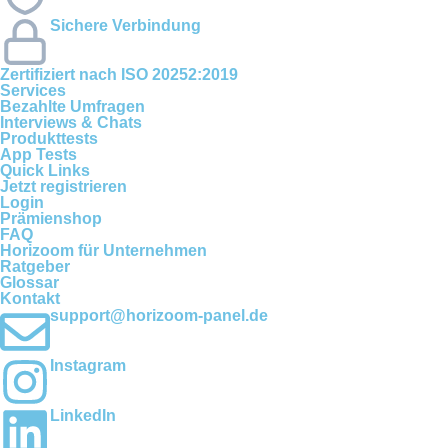
Sichere Verbindung
Zertifiziert nach ISO 20252:2019
Services
Bezahlte Umfragen
Interviews & Chats
Produkttests
App Tests
Quick Links
Jetzt registrieren
Login
Prämienshop
FAQ
Horizoom für Unternehmen
Ratgeber
Glossar
Kontakt
support@horizoom-panel.de
Instagram
LinkedIn