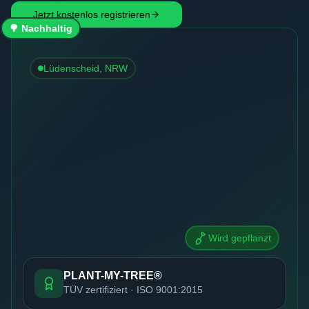
Jetzt kostenlos registrieren
🌳 Nachhaltig
Lüdenscheid, NRW
Wird gepflanzt
PLANT-MY-TREE®
TÜV zertifiziert · ISO 9001:2015