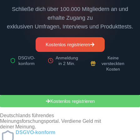
Schließe dich über 100.000 Mitgliedern an und
erhalte Zugang zu
exklusiven Umfragen, Interviews und Produkttests.
Kostenlos registrieren
DSGVO-
Anmeldung
Keine
konform
in 2 Min.
versteckten
Kosten
Kostenlos registrieren
Deutschlands führendes
Meinungsforschungsportal. Verdiene Geld mit
deiner Meinung.
DSGVO-konform