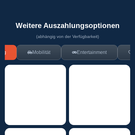
Weitere Auszahlungsoptionen
(abhängig von der Verfügbarkeit)
ing
Mobilität
Entertainment